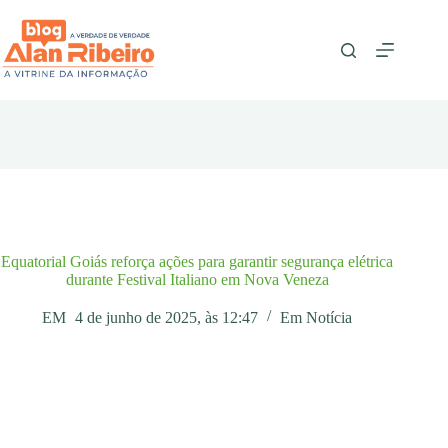
Pular
para
o
conteúdo
Equatorial Goiás reforça ações para garantir segurança elétrica
durante Festival Italiano em Nova Veneza
EM
4 de junho de 2025, às 12:47
Em
Notícia