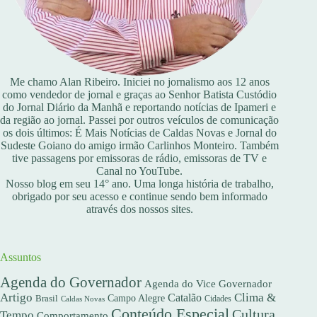
Me chamo Alan Ribeiro. Iniciei no jornalismo aos 12 anos
como vendedor de jornal e graças ao Senhor Batista Custódio
do Jornal Diário da Manhã e reportando notícias de Ipameri e
da região ao jornal. Passei por outros veículos de comunicação
os dois últimos: É Mais Notícias de Caldas Novas e Jornal do
Sudeste Goiano do amigo irmão Carlinhos Monteiro. Também
tive passagens por emissoras de rádio, emissoras de TV e
Canal no YouTube.
Nosso blog em seu 14° ano. Uma longa história de trabalho,
obrigado por seu acesso e continue sendo bem informado
através dos nossos sites.
Assuntos
Agenda do Governador
Agenda do Vice Governador
Artigo
Clima &
Catalão
Campo Alegre
Brasil
Caldas Novas
Cidades
Conteúdo Especial
Cultura
Tempo
Comportamento