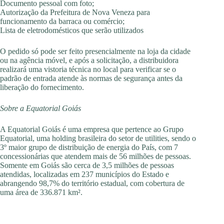
Documento pessoal com foto;
Autorização da Prefeitura de Nova Veneza para
funcionamento da barraca ou comércio;
Lista de eletrodomésticos que serão utilizados
O pedido só pode ser feito presencialmente na loja da cidade
ou na agência móvel, e após a solicitação, a distribuidora
realizará uma vistoria técnica no local para verificar se o
padrão de entrada atende às normas de segurança antes da
liberação do fornecimento.
Sobre a Equatorial Goiás
A Equatorial Goiás é uma empresa que pertence ao Grupo
Equatorial, uma holding brasileira do setor de utilities, sendo o
3º maior grupo de distribuição de energia do País, com 7
concessionárias que atendem mais de 56 milhões de pessoas.
Somente em Goiás são cerca de 3,5 milhões de pessoas
atendidas, localizadas em 237 municípios do Estado e
abrangendo 98,7% do território estadual, com cobertura de
uma área de 336.871 km².