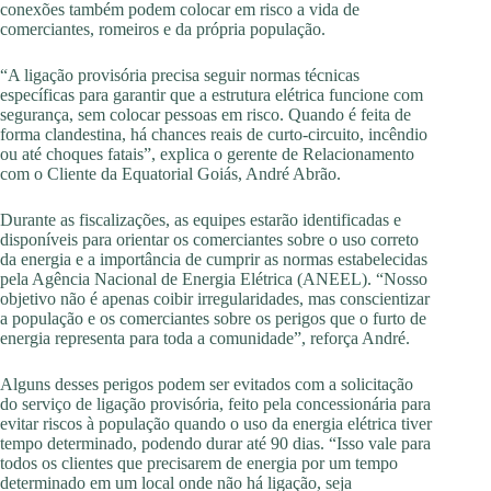
conexões também podem colocar em risco a vida de
comerciantes, romeiros e da própria população.
“A ligação provisória precisa seguir normas técnicas
específicas para garantir que a estrutura elétrica funcione com
segurança, sem colocar pessoas em risco. Quando é feita de
forma clandestina, há chances reais de curto-circuito, incêndio
ou até choques fatais”, explica o gerente de Relacionamento
com o Cliente da Equatorial Goiás, André Abrão.
Durante as fiscalizações, as equipes estarão identificadas e
disponíveis para orientar os comerciantes sobre o uso correto
da energia e a importância de cumprir as normas estabelecidas
pela Agência Nacional de Energia Elétrica (ANEEL). “Nosso
objetivo não é apenas coibir irregularidades, mas conscientizar
a população e os comerciantes sobre os perigos que o furto de
energia representa para toda a comunidade”, reforça André.
Alguns desses perigos podem ser evitados com a solicitação
do serviço de ligação provisória, feito pela concessionária para
evitar riscos à população quando o uso da energia elétrica tiver
tempo determinado, podendo durar até 90 dias. “Isso vale para
todos os clientes que precisarem de energia por um tempo
determinado em um local onde não há ligação, seja