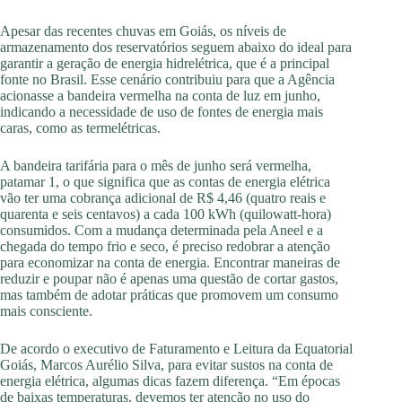
Apesar das recentes chuvas em Goiás, os níveis de
armazenamento dos reservatórios seguem abaixo do ideal para
garantir a geração de energia hidrelétrica, que é a principal
fonte no Brasil. Esse cenário contribuiu para que a Agência
acionasse a bandeira vermelha na conta de luz em junho,
indicando a necessidade de uso de fontes de energia mais
caras, como as termelétricas.
A bandeira tarifária para o mês de junho será vermelha,
patamar 1, o que significa que as contas de energia elétrica
vão ter uma cobrança adicional de R$ 4,46 (quatro reais e
quarenta e seis centavos) a cada 100 kWh (quilowatt-hora)
consumidos. Com a mudança determinada pela Aneel e a
chegada do tempo frio e seco, é preciso redobrar a atenção
para economizar na conta de energia. Encontrar maneiras de
reduzir e poupar não é apenas uma questão de cortar gastos,
mas também de adotar práticas que promovem um consumo
mais consciente.
De acordo o executivo de Faturamento e Leitura da Equatorial
Goiás, Marcos Aurélio Silva, para evitar sustos na conta de
energia elétrica, algumas dicas fazem diferença. “Em épocas
de baixas temperaturas, devemos ter atenção no uso do