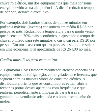
chuveiro elétrico, um dos equipamentos que mais consome
energia, devido à sua alta potência. A dica é reduzir o tempo
de banho”, destaca o executivo.
Por exemplo, dois banhos diários de quinze minutos em
potência máxima (inverno) consomem em média R$ 86 por
pessoa ao mês. Reduzindo a temperatura para o modo verão,
que é cerca de 30% mais econômico, e ajustando o tempo de
chuveiro ligado para sete minutos, o custo cai para R$ 20 por
pessoa. Em uma casa com quatro pessoas, isso pode resultar
em uma economia total aproximada de R$ 264,00 no mês.
Confira mais dicas para economizar
A Equatorial Goiás também recomenda atenção especial aos
equipamentos de refrigeração, como geladeiras e freezers, que
seguem entre os maiores vilões do consumo elétrico. A
distribuidora orienta que os consumidores evitem abrir e
fechar as portas desses aparelhos com frequência e que
realizem periodicamente a limpeza da parte traseira,
garantindo a ventilação adequada e o bom desempenho do
motor.