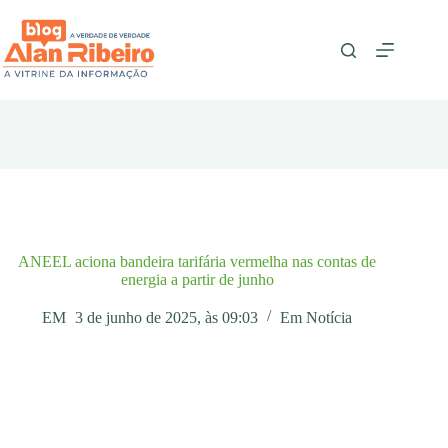
Pular
para
o
conteúdo
ANEEL aciona bandeira tarifária vermelha nas contas de
energia a partir de junho
EM
3 de junho de 2025, às 09:03
Em
Notícia