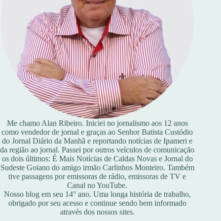
Me chamo Alan Ribeiro. Iniciei no jornalismo aos 12 anos
como vendedor de jornal e graças ao Senhor Batista Custódio
do Jornal Diário da Manhã e reportando notícias de Ipameri e
da região ao jornal. Passei por outros veículos de comunicação
os dois últimos: É Mais Notícias de Caldas Novas e Jornal do
Sudeste Goiano do amigo irmão Carlinhos Monteiro. Também
tive passagens por emissoras de rádio, emissoras de TV e
Canal no YouTube.
Nosso blog em seu 14° ano. Uma longa história de trabalho,
obrigado por seu acesso e continue sendo bem informado
através dos nossos sites.