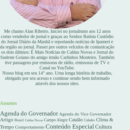
Me chamo Alan Ribeiro. Iniciei no jornalismo aos 12 anos
como vendedor de jornal e graças ao Senhor Batista Custódio
do Jornal Diário da Manhã e reportando notícias de Ipameri e
da região ao jornal. Passei por outros veículos de comunicação
os dois últimos: É Mais Notícias de Caldas Novas e Jornal do
Sudeste Goiano do amigo irmão Carlinhos Monteiro. Também
tive passagens por emissoras de rádio, emissoras de TV e
Canal no YouTube.
Nosso blog em seu 14° ano. Uma longa história de trabalho,
obrigado por seu acesso e continue sendo bem informado
através dos nossos sites.
Assuntos
Agenda do Governador
Agenda do Vice Governador
Artigo
Clima &
Catalão
Campo Alegre
Brasil
Caldas Novas
Cidades
Conteúdo Especial
Cultura
Tempo
Comportamento