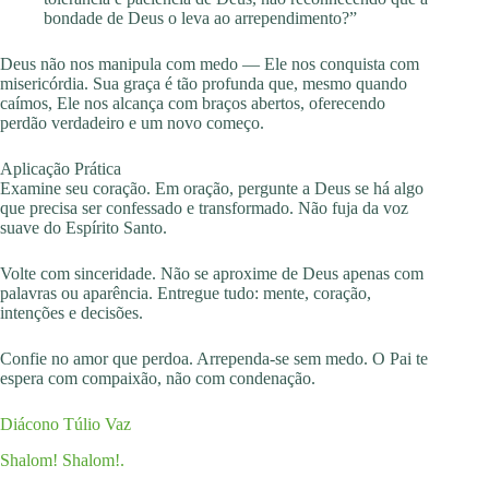
bondade de Deus o leva ao arrependimento?”
Deus não nos manipula com medo — Ele nos conquista com
misericórdia. Sua graça é tão profunda que, mesmo quando
caímos, Ele nos alcança com braços abertos, oferecendo
perdão verdadeiro e um novo começo.
Aplicação Prática
Examine seu coração. Em oração, pergunte a Deus se há algo
que precisa ser confessado e transformado. Não fuja da voz
suave do Espírito Santo.
Volte com sinceridade. Não se aproxime de Deus apenas com
palavras ou aparência. Entregue tudo: mente, coração,
intenções e decisões.
Confie no amor que perdoa. Arrependa-se sem medo. O Pai te
espera com compaixão, não com condenação.
Diácono Túlio Vaz
Shalom! Shalom!.