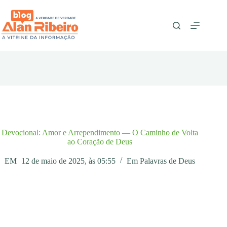
Pular
para
o
conteúdo
Devocional: Amor e Arrependimento — O Caminho de Volta
ao Coração de Deus
EM
12 de maio de 2025, às 05:55
Em
Palavras de Deus