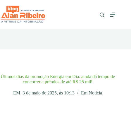
Pular
para
o
conteúdo
Últimos dias da promoção Energia em Dia: ainda dá tempo de
concorrer a prêmios de até R$ 25 mil!
EM
3 de maio de 2025, às 10:13
Em
Notícia