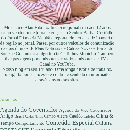
Me chamo Alan Ribeiro. Iniciei no jornalismo aos 12 anos
como vendedor de jornal e graças ao Senhor Batista Custódio
do Jornal Diário da Manhã e reportando notícias de Ipameri e
da região ao jornal. Passei por outros veículos de comunicação
os dois últimos: É Mais Notícias de Caldas Novas e Jornal do
Sudeste Goiano do amigo irmão Carlinhos Monteiro. Também
tive passagens por emissoras de rádio, emissoras de TV e
Canal no YouTube.
Nosso blog em seu 14° ano. Uma longa história de trabalho,
obrigado por seu acesso e continue sendo bem informado
através dos nossos sites.
Assuntos
Agenda do Governador
Agenda do Vice Governador
Artigo
Clima &
Catalão
Campo Alegre
Brasil
Caldas Novas
Cidades
Conteúdo Especial
Cultura
Tempo
Comportamento