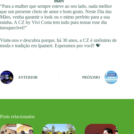
mães
“Para a mulher que sempre esteve ao seu lado, nada melhor
que um presente cheio de amor e bom gosto. Neste Dia das
Mães, venha garantir o look ou o mimo perfeito para a sua
rainha. A CZ by Vivi Costa tem tudo para tornar esse dia
inesquecível!”
Visite-nos e descubra porque, há 30 anos, a CZ é sinônimo de
moda e tradição em Ipameri. Esperamos por você! 💝
ANTERIOR
PRÓXIMO
Posts relacionados