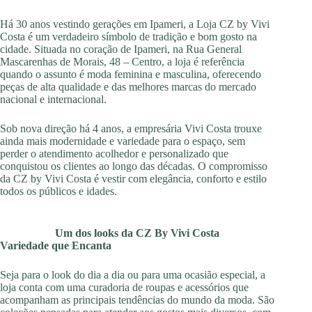
Há 30 anos vestindo gerações em Ipameri, a Loja CZ by Vivi
Costa é um verdadeiro símbolo de tradição e bom gosto na
cidade. Situada no coração de Ipameri, na Rua General
Mascarenhas de Morais, 48 – Centro, a loja é referência
quando o assunto é moda feminina e masculina, oferecendo
peças de alta qualidade e das melhores marcas do mercado
nacional e internacional.
Sob nova direção há 4 anos, a empresária Vivi Costa trouxe
ainda mais modernidade e variedade para o espaço, sem
perder o atendimento acolhedor e personalizado que
conquistou os clientes ao longo das décadas. O compromisso
da CZ by Vivi Costa é vestir com elegância, conforto e estilo
todos os públicos e idades.
Um dos looks da CZ By Vivi Costa
Variedade que Encanta
Seja para o look do dia a dia ou para uma ocasião especial, a
loja conta com uma curadoria de roupas e acessórios que
acompanham as principais tendências do mundo da moda. São