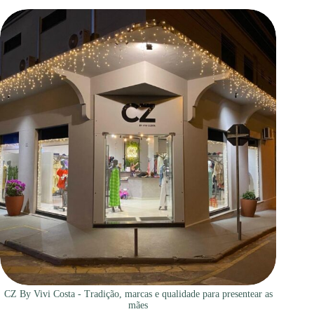
CZ By Vivi Costa - Tradição, marcas e qualidade para presentear as
mães