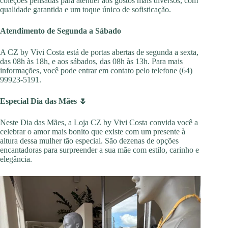
coleções pensadas para atender aos gostos mais diversos, com
qualidade garantida e um toque único de sofisticação.
Atendimento de Segunda a Sábado
A CZ by Vivi Costa está de portas abertas de segunda a sexta,
das 08h às 18h, e aos sábados, das 08h às 13h. Para mais
informações, você pode entrar em contato pelo telefone (64)
99923-5191.
Especial Dia das Mães 🌷
Neste Dia das Mães, a Loja CZ by Vivi Costa convida você a
celebrar o amor mais bonito que existe com um presente à
altura dessa mulher tão especial. São dezenas de opções
encantadoras para surpreender a sua mãe com estilo, carinho e
elegância.