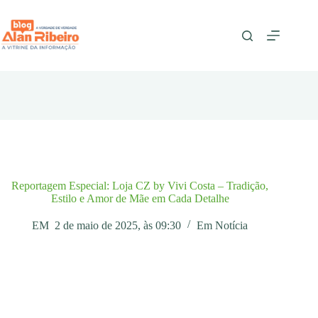
Pular
para
o
conteúdo
Reportagem Especial: Loja CZ by Vivi Costa – Tradição,
Estilo e Amor de Mãe em Cada Detalhe
EM
2 de maio de 2025, às 09:30
Em
Notícia