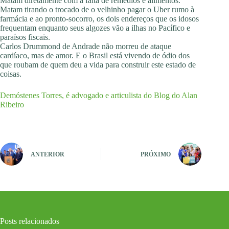
Matam diretamente com a falta de remédios e alimentos.
Matam tirando o trocado de o velhinho pagar o Uber rumo à
farmácia e ao pronto-socorro, os dois endereços que os idosos
frequentam enquanto seus algozes vão a ilhas no Pacífico e
paraísos fiscais.
Carlos Drummond de Andrade não morreu de ataque
cardíaco, mas de amor. E o Brasil está vivendo de ódio dos
que roubam de quem deu a vida para construir este estado de
coisas.
Demóstenes Torres, é advogado e articulista do Blog do Alan
Ribeiro
ANTERIOR
PRÓXIMO
Posts relacionados