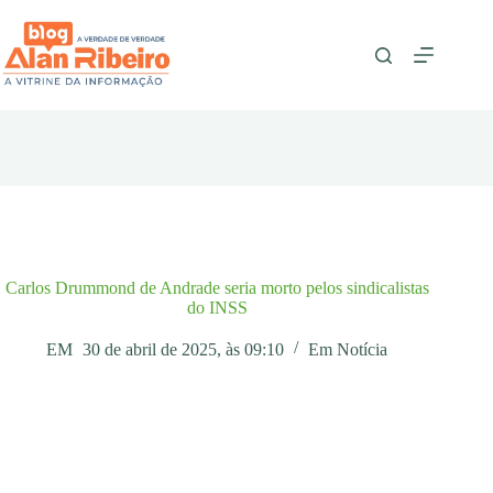
Pular
para
o
conteúdo
Carlos Drummond de Andrade seria morto pelos sindicalistas
do INSS
EM
30 de abril de 2025, às 09:10
Em
Notícia