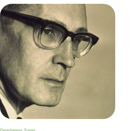
Demóstenes Torres