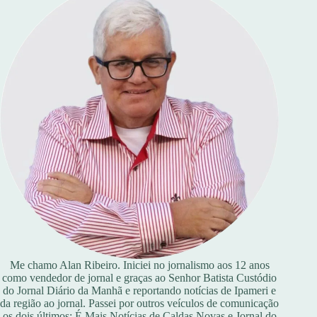
Me chamo Alan Ribeiro. Iniciei no jornalismo aos 12 anos
como vendedor de jornal e graças ao Senhor Batista Custódio
do Jornal Diário da Manhã e reportando notícias de Ipameri e
da região ao jornal. Passei por outros veículos de comunicação
os dois últimos: É Mais Notícias de Caldas Novas e Jornal do