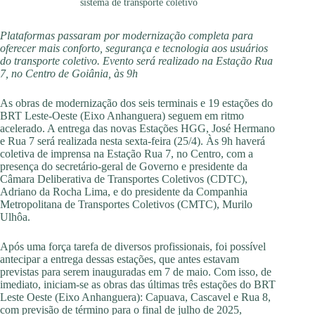
sistema de transporte coletivo
Plataformas passaram por modernização completa para
oferecer mais conforto, segurança e tecnologia aos usuários
do transporte coletivo. Evento será realizado na Estação Rua
7, no Centro de Goiânia, às 9h
As obras de modernização dos seis terminais e 19 estações do
BRT Leste-Oeste (Eixo Anhanguera) seguem em ritmo
acelerado. A entrega das novas Estações HGG, José Hermano
e Rua 7 será realizada nesta sexta-feira (25/4). Às 9h haverá
coletiva de imprensa na Estação Rua 7, no Centro, com a
presença do secretário-geral de Governo e presidente da
Câmara Deliberativa de Transportes Coletivos (CDTC),
Adriano da Rocha Lima, e do presidente da Companhia
Metropolitana de Transportes Coletivos (CMTC), Murilo
Ulhôa.
Após uma força tarefa de diversos profissionais, foi possível
antecipar a entrega dessas estações, que antes estavam
previstas para serem inauguradas em 7 de maio. Com isso, de
imediato, iniciam-se as obras das últimas três estações do BRT
Leste Oeste (Eixo Anhanguera): Capuava, Cascavel e Rua 8,
com previsão de término para o final de julho de 2025,