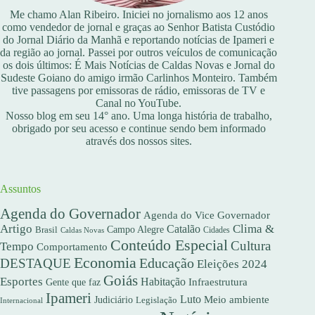
Me chamo Alan Ribeiro. Iniciei no jornalismo aos 12 anos
como vendedor de jornal e graças ao Senhor Batista Custódio
do Jornal Diário da Manhã e reportando notícias de Ipameri e
da região ao jornal. Passei por outros veículos de comunicação
os dois últimos: É Mais Notícias de Caldas Novas e Jornal do
Sudeste Goiano do amigo irmão Carlinhos Monteiro. Também
tive passagens por emissoras de rádio, emissoras de TV e
Canal no YouTube.
Nosso blog em seu 14° ano. Uma longa história de trabalho,
obrigado por seu acesso e continue sendo bem informado
através dos nossos sites.
Assuntos
Agenda do Governador
Agenda do Vice Governador
Artigo
Clima &
Catalão
Campo Alegre
Brasil
Caldas Novas
Cidades
Conteúdo Especial
Cultura
Tempo
Comportamento
Economia
DESTAQUE
Educação
Eleições 2024
Goiás
Esportes
Habitação
Gente que faz
Infraestrutura
Ipameri
Luto
Meio ambiente
Judiciário
Legislação
Internacional