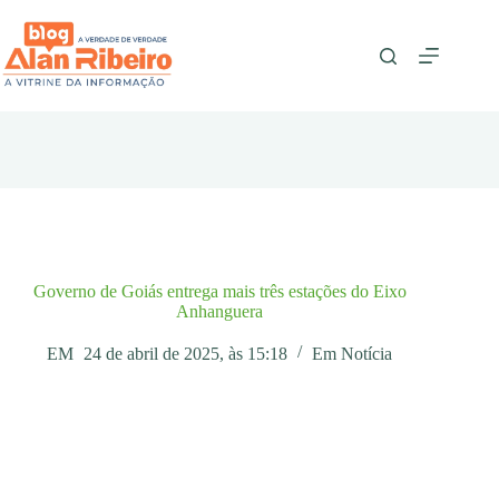
Pular
para
o
conteúdo
Governo de Goiás entrega mais três estações do Eixo
Anhanguera
EM
24 de abril de 2025, às 15:18
Em
Notícia