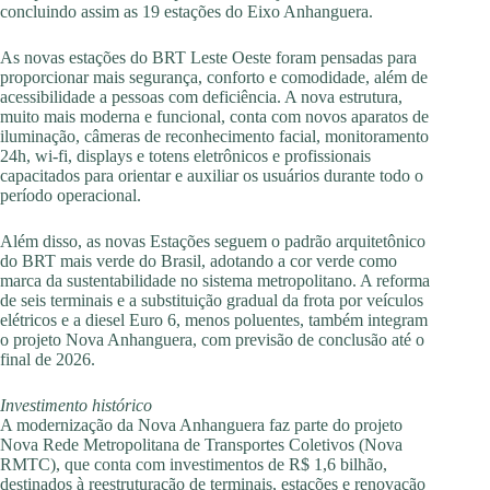
concluindo assim as 19 estações do Eixo Anhanguera.
As novas estações do BRT Leste Oeste foram pensadas para
proporcionar mais segurança, conforto e comodidade, além de
acessibilidade a pessoas com deficiência. A nova estrutura,
muito mais moderna e funcional, conta com novos aparatos de
iluminação, câmeras de reconhecimento facial, monitoramento
24h, wi-fi, displays e totens eletrônicos e profissionais
capacitados para orientar e auxiliar os usuários durante todo o
período operacional.
Além disso, as novas Estações seguem o padrão arquitetônico
do BRT mais verde do Brasil, adotando a cor verde como
marca da sustentabilidade no sistema metropolitano. A reforma
de seis terminais e a substituição gradual da frota por veículos
elétricos e a diesel Euro 6, menos poluentes, também integram
o projeto Nova Anhanguera, com previsão de conclusão até o
final de 2026.
Investimento histórico
A modernização da Nova Anhanguera faz parte do projeto
Nova Rede Metropolitana de Transportes Coletivos (Nova
RMTC), que conta com investimentos de R$ 1,6 bilhão,
destinados à reestruturação de terminais, estações e renovação