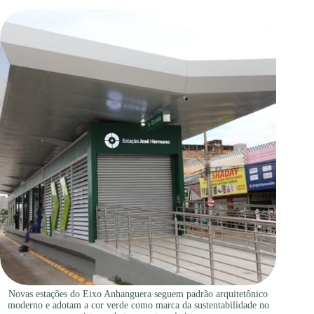
Novas estações do Eixo Anhanguera seguem padrão arquitetônico
moderno e adotam a cor verde como marca da sustentabilidade no