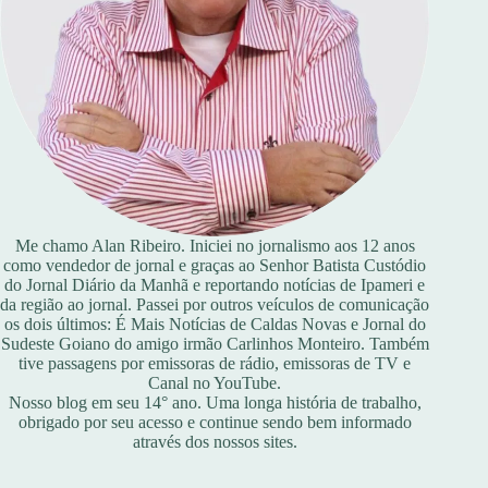
Me chamo Alan Ribeiro. Iniciei no jornalismo aos 12 anos
como vendedor de jornal e graças ao Senhor Batista Custódio
do Jornal Diário da Manhã e reportando notícias de Ipameri e
da região ao jornal. Passei por outros veículos de comunicação
os dois últimos: É Mais Notícias de Caldas Novas e Jornal do
Sudeste Goiano do amigo irmão Carlinhos Monteiro. Também
tive passagens por emissoras de rádio, emissoras de TV e
Canal no YouTube.
Nosso blog em seu 14° ano. Uma longa história de trabalho,
obrigado por seu acesso e continue sendo bem informado
através dos nossos sites.