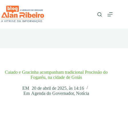
Pular
para
o
conteúdo
Caiado e Gracinha acompanham tradicional Procissão do
Fogaréu, na cidade de Goiás
EM
20 de abril de 2025, às 14:16
Em
Agenda do Governador
,
Notícia