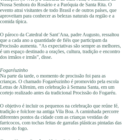
Nossa Senhora do Rosário e a Paróquia de Santa Rita. O
evento atrai visitantes de todo Brasil e de outros países, que
aproveitam para conhecer as belezas naturais da região e a
comida típica.
O pároco da Catedral de Sant’Ana, padre Augusto, ressaltou
que a cada ano a quantidade de fiéis que participam da
Procissão aumenta. “As expectativas são sempre as melhores,
é um espaço destinado a orações, cultura, tradição e encontro
dos irmãos e irmãs”, disse.
Fogaréuzinho
Na parte da tarde, o momento de procissão foi para as
crianças. O chamado Fogaréuzinho é promovido pela escola
Letras de Alfenim, em celebração à Semana Santa, em um
cortejo realizado antes da tradicional Procissão do Fogaréu.
O objetivo é incluir os pequenos na celebração que reúne fé,
tradição e folclore na antiga Vila Boa. A caminhada percorre
diferentes pontos da cidade com as crianças vestidas de
farricocos, com tochas feitas de garrafas plásticas pintadas das
cores do fogo.