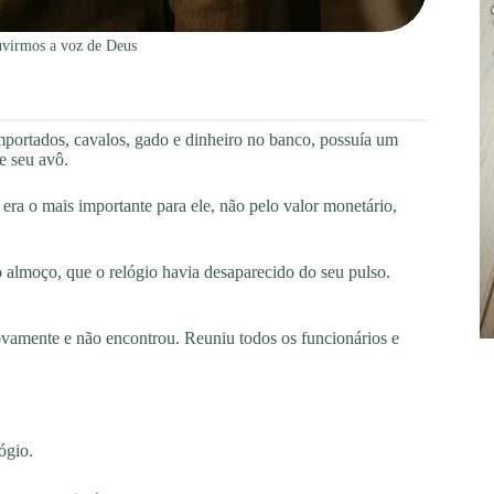
uvirmos a voz de Deus
mportados, cavalos, gado e dinheiro no banco, possuía um
e seu avô.
era o mais importante para ele, não pelo valor monetário,
do almoço, que o relógio havia desaparecido do seu pulso.
ovamente e não encontrou. Reuniu todos os funcionários e
ógio.