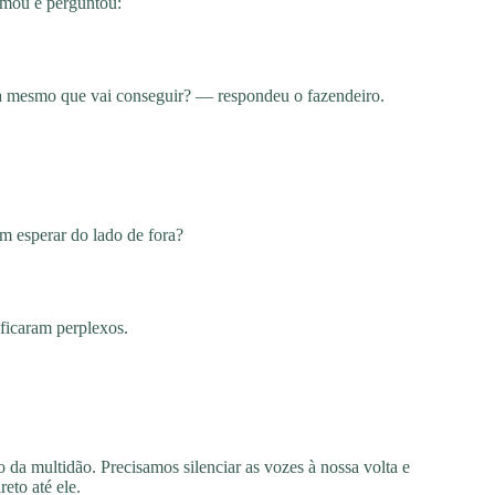
imou e perguntou:
 mesmo que vai conseguir? — respondeu o fazendeiro.
m esperar do lado de fora?
ficaram perplexos.
 da multidão. Precisamos silenciar as vozes à nossa volta e
reto até ele.