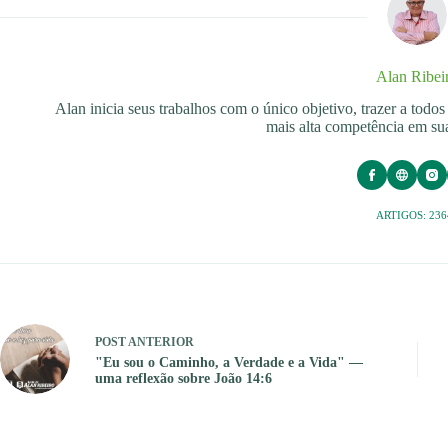
Alan Ribei
Alan inicia seus trabalhos com o único objetivo, trazer a tod
mais alta competência em sua
ARTIGOS: 236
POST
ANTERIOR
"Eu sou o Caminho, a Verdade e a Vida" —
uma reflexão sobre João 14:6