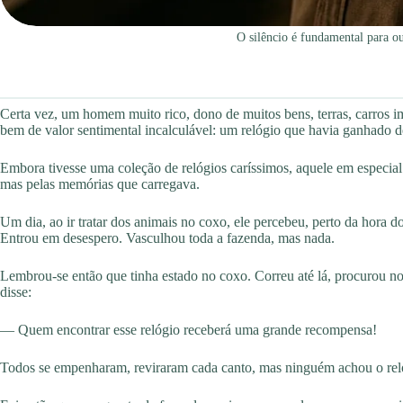
O silêncio é fundamental para o
Certa vez, um homem muito rico, dono de muitos bens, terras, carros i
bem de valor sentimental incalculável: um relógio que havia ganhado d
Embora tivesse uma coleção de relógios caríssimos, aquele em especial 
mas pelas memórias que carregava.
Um dia, ao ir tratar dos animais no coxo, ele percebeu, perto da hora 
Entrou em desespero. Vasculhou toda a fazenda, mas nada.
Lembrou-se então que tinha estado no coxo. Correu até lá, procurou n
disse:
— Quem encontrar esse relógio receberá uma grande recompensa!
Todos se empenharam, reviraram cada canto, mas ninguém achou o rel