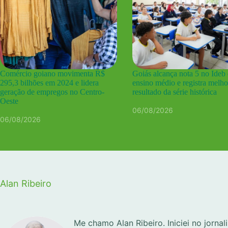
Comércio goiano movimenta R$
Goiás alcança nota 5 no Ideb
295,3 bilhões em 2024 e lidera
ensino médio e registra melho
geração de empregos no Centro-
resultado da série histórica
Oeste
06/08/2026
06/08/2026
Alan Ribeiro
Me chamo Alan Ribeiro. Iniciei no jorna