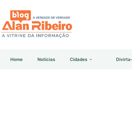
Pular
para
o
conteúdo
Home
Notícias
Cidades
Divirta