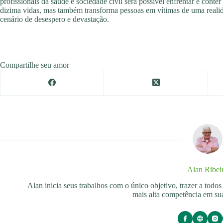
profissionais da saúde e sociedade civil será possível enfrentar e cont
dizima vidas, mas também transforma pessoas em vítimas de uma reali
cenário de desespero e devastação.
Compartilhe seu amor
Alan Ribei
Alan inicia seus trabalhos com o único objetivo, trazer a tod
mais alta competência em sua