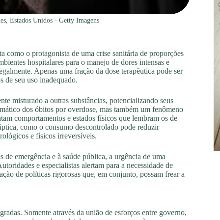
es, Estados Unidos - Getty Imagens
ta como o protagonista de uma crise sanitária de proporções
ambientes hospitalares para o manejo de dores intensas e
legalmente. Apenas uma fração da dose terapêutica pode ser
mos de seu uso inadequado.
nte misturado a outras substâncias, potencializando seus
ramático dos óbitos por overdose, mas também um fenômeno
entam comportamentos e estados físicos que lembram os de
líptica, como o consumo descontrolado pode reduzir
lógicos e físicos irreversíveis.
s de emergência e à saúde pública, a urgência de uma
utoridades e especialistas alertam para a necessidade de
ão de políticas rigorosas que, em conjunto, possam frear a
egradas. Somente através da união de esforços entre governo,