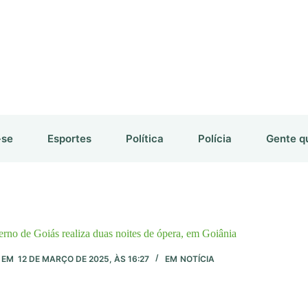
-se
Esportes
Política
Polícia
Gente q
rno de Goiás realiza duas noites de ópera, em Goiânia
EM
12 DE MARÇO DE 2025, ÀS 16:27
EM
NOTÍCIA