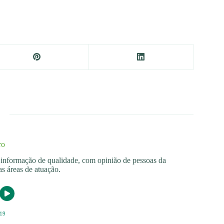
ro
os informação de qualidade, com opinião de pessoas da
s áreas de atuação.
19