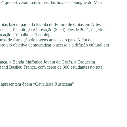
na” que estiveram nas trilhas das novelas “Sangue do Meu
oiás fazem parte da Escola do Futuro de Goiás em Artes
ência, Tecnologia e Inovação (Secti). Desde 2021, é gerida
cação, Trabalho e Tecnologia.
os de formação de jovens artistas do país. Além da
rojeto objetiva democratizar o acesso e a difusão cultural em
ança, a Banda Sinfônica Jovem de Goiás, a Orquestra
Band Basileu França, com cerca de 300 estudantes no total.
apresentam ópera “Cavalleria Rusticana”