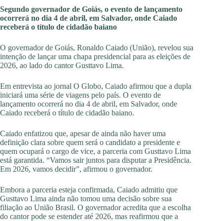
Segundo governador de Goiás, o evento de lançamento
ocorrerá no dia 4 de abril, em Salvador, onde Caiado
receberá o título de cidadão baiano
O governador de Goiás, Ronaldo Caiado (União), revelou sua
intenção de lançar uma chapa presidencial para as eleições de
2026, ao lado do cantor Gusttavo Lima.
Em entrevista ao jornal O Globo, Caiado afirmou que a dupla
iniciará uma série de viagens pelo país. O evento de
lançamento ocorrerá no dia 4 de abril, em Salvador, onde
Caiado receberá o título de cidadão baiano.
Caiado enfatizou que, apesar de ainda não haver uma
definição clara sobre quem será o candidato a presidente e
quem ocupará o cargo de vice, a parceria com Gusttavo Lima
está garantida. “Vamos sair juntos para disputar a Presidência.
Em 2026, vamos decidir”, afirmou o governador.
Embora a parceria esteja confirmada, Caiado admitiu que
Gusttavo Lima ainda não tomou uma decisão sobre sua
filiação ao União Brasil. O governador acredita que a escolha
do cantor pode se estender até 2026, mas reafirmou que a