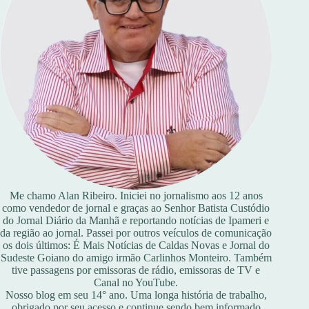
Me chamo Alan Ribeiro. Iniciei no jornalismo aos 12 anos
como vendedor de jornal e graças ao Senhor Batista Custódio
do Jornal Diário da Manhã e reportando notícias de Ipameri e
da região ao jornal. Passei por outros veículos de comunicação
os dois últimos: É Mais Notícias de Caldas Novas e Jornal do
Sudeste Goiano do amigo irmão Carlinhos Monteiro. Também
tive passagens por emissoras de rádio, emissoras de TV e
Canal no YouTube.
Nosso blog em seu 14° ano. Uma longa história de trabalho,
obrigado por seu acesso e continue sendo bem informado