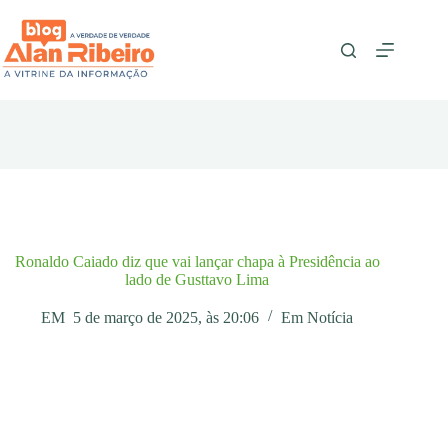
Pular
para
o
conteúdo
Ronaldo Caiado diz que vai lançar chapa à Presidência ao
lado de Gusttavo Lima
EM
5 de março de 2025, às 20:06
Em
Notícia