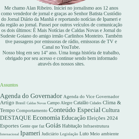
Me chamo Alan Ribeiro. Iniciei no jornalismo aos 12 anos
como vendedor de jornal e graças ao Senhor Batista Custódio
do Jornal Diário da Manhã e reportando notícias de Ipameri e
da região ao jornal. Passei por outros veículos de comunicação
os dois últimos: É Mais Notícias de Caldas Novas e Jornal do
Sudeste Goiano do amigo irmão Carlinhos Monteiro. Também
tive passagens por emissoras de rádio, emissoras de TV e
Canal no YouTube.
Nosso blog em seu 14° ano. Uma longa história de trabalho,
obrigado por seu acesso e continue sendo bem informado
através dos nossos sites.
Assuntos
Agenda do Governador
Agenda do Vice Governador
Artigo
Clima &
Catalão
Campo Alegre
Brasil
Caldas Novas
Cidades
Conteúdo Especial
Cultura
Tempo
Comportamento
Economia
DESTAQUE
Educação
Eleições 2024
Goiás
Esportes
Habitação
Gente que faz
Infraestrutura
Ipameri
Luto
Meio ambiente
Judiciário
Legislação
Internacional