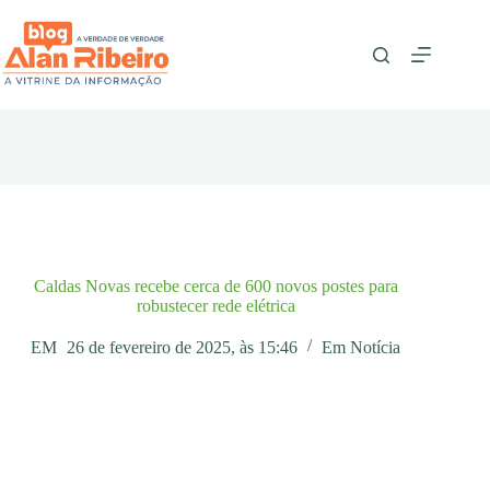
Pular
para
o
conteúdo
Caldas Novas recebe cerca de 600 novos postes para
robustecer rede elétrica
EM
26 de fevereiro de 2025, às 15:46
Em
Notícia