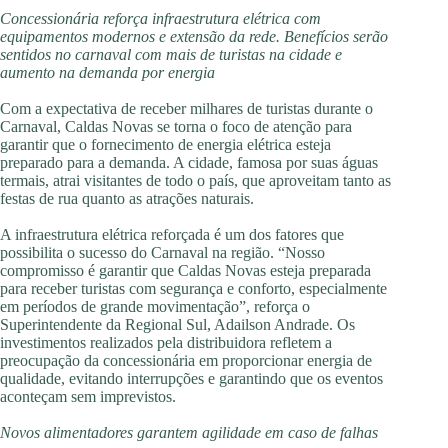
Concessionária reforça infraestrutura elétrica com
equipamentos modernos e extensão da rede. Benefícios serão
sentidos no carnaval com mais de turistas na cidade e
aumento na demanda por energia
Com a expectativa de receber milhares de turistas durante o
Carnaval, Caldas Novas se torna o foco de atenção para
garantir que o fornecimento de energia elétrica esteja
preparado para a demanda. A cidade, famosa por suas águas
termais, atrai visitantes de todo o país, que aproveitam tanto as
festas de rua quanto as atrações naturais.
A infraestrutura elétrica reforçada é um dos fatores que
possibilita o sucesso do Carnaval na região. “Nosso
compromisso é garantir que Caldas Novas esteja preparada
para receber turistas com segurança e conforto, especialmente
em períodos de grande movimentação”, reforça o
Superintendente da Regional Sul, Adailson Andrade. Os
investimentos realizados pela distribuidora refletem a
preocupação da concessionária em proporcionar energia de
qualidade, evitando interrupções e garantindo que os eventos
aconteçam sem imprevistos.
Novos alimentadores garantem agilidade em caso de falhas