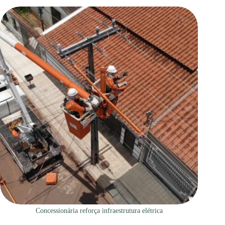
Concessionária reforça infraestrutura elétrica