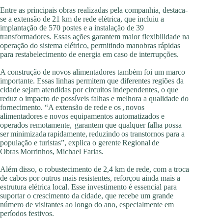
Entre as principais obras realizadas pela companhia, destaca-
se a extensão de 21 km de rede elétrica, que incluiu a
implantação de 570 postes e a instalação de 39
transformadores. Essas ações garantem maior flexibilidade na
operação do sistema elétrico, permitindo manobras rápidas
para restabelecimento de energia em caso de interrupções.
A construção de novos alimentadores também foi um marco
importante. Essas linhas permitem que diferentes regiões da
cidade sejam atendidas por circuitos independentes, o que
reduz o impacto de possíveis falhas e melhora a qualidade do
fornecimento. “A extensão de rede e os , novos
alimentadores e novos equipamentos automatizados e
operados remotamente, garantem que qualquer falha possa
ser minimizada rapidamente, reduzindo os transtornos para a
população e turistas”, explica o gerente Regional de
Obras Morrinhos, Michael Farias.
Além disso, o robustecimento de 2,4 km de rede, com a troca
de cabos por outros mais resistentes, reforçou ainda mais a
estrutura elétrica local. Esse investimento é essencial para
suportar o crescimento da cidade, que recebe um grande
número de visitantes ao longo do ano, especialmente em
períodos festivos.