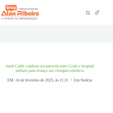
Pular
para
o
conteúdo
Jamil Calife colabora em parceria entre Goiás e hospital
indiano para avanço nas cirurgias robóticas
EM
24 de fevereiro de 2025, às 11:31
Em
Notícia