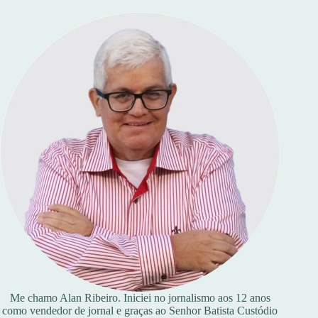
Me chamo Alan Ribeiro. Iniciei no jornalismo aos 12 anos
como vendedor de jornal e graças ao Senhor Batista Custódio