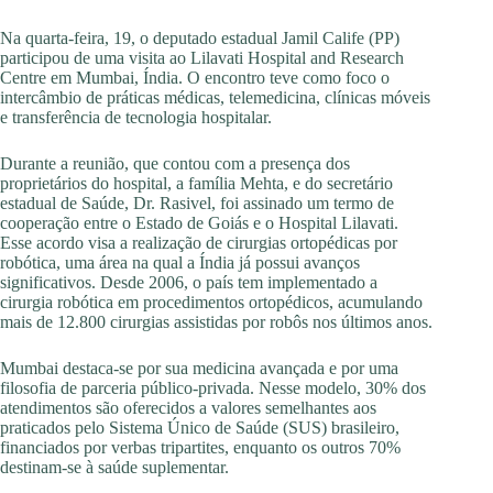
Na quarta-feira, 19, o deputado estadual Jamil Calife (PP)
participou de uma visita ao Lilavati Hospital and Research
Centre em Mumbai, Índia. O encontro teve como foco o
intercâmbio de práticas médicas, telemedicina, clínicas móveis
e transferência de tecnologia hospitalar.
Durante a reunião, que contou com a presença dos
proprietários do hospital, a família Mehta, e do secretário
estadual de Saúde, Dr. Rasivel, foi assinado um termo de
cooperação entre o Estado de Goiás e o Hospital Lilavati.
Esse acordo visa a realização de cirurgias ortopédicas por
robótica, uma área na qual a Índia já possui avanços
significativos. Desde 2006, o país tem implementado a
cirurgia robótica em procedimentos ortopédicos, acumulando
mais de 12.800 cirurgias assistidas por robôs nos últimos anos.
Mumbai destaca-se por sua medicina avançada e por uma
filosofia de parceria público-privada. Nesse modelo, 30% dos
atendimentos são oferecidos a valores semelhantes aos
praticados pelo Sistema Único de Saúde (SUS) brasileiro,
financiados por verbas tripartites, enquanto os outros 70%
destinam-se à saúde suplementar.