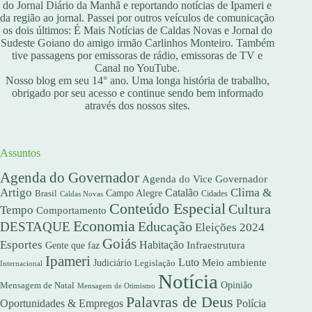
do Jornal Diário da Manhã e reportando notícias de Ipameri e
da região ao jornal. Passei por outros veículos de comunicação
os dois últimos: É Mais Notícias de Caldas Novas e Jornal do
Sudeste Goiano do amigo irmão Carlinhos Monteiro. Também
tive passagens por emissoras de rádio, emissoras de TV e
Canal no YouTube.
Nosso blog em seu 14° ano. Uma longa história de trabalho,
obrigado por seu acesso e continue sendo bem informado
através dos nossos sites.
Assuntos
Agenda do Governador
Agenda do Vice Governador
Artigo
Clima &
Catalão
Campo Alegre
Brasil
Caldas Novas
Cidades
Conteúdo Especial
Cultura
Tempo
Comportamento
Economia
DESTAQUE
Educação
Eleições 2024
Goiás
Esportes
Habitação
Gente que faz
Infraestrutura
Ipameri
Luto
Meio ambiente
Judiciário
Legislação
Internacional
Notícia
Opinião
Mensagem de Natal
Mensagem de Otimismo
Palavras de Deus
Oportunidades & Empregos
Polícia