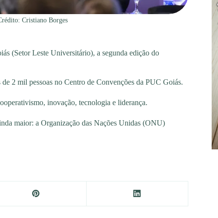
édito: Cristiano Borges
s (Setor Leste Universitário), a segunda edição do
is de 2 mil pessoas no Centro de Convenções da PUC Goiás.
ooperativismo, inovação, tecnologia e liderança.
 ainda maior: a Organização das Nações Unidas (ONU)