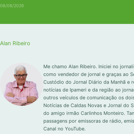
08/08/2026
Alan Ribeiro
Me chamo Alan Ribeiro. Iniciei no jorna
como vendedor de jornal e graças ao S
Custódio do Jornal Diário da Manhã e 
notícias de Ipameri e da região ao jorna
outros veículos de comunicação os dois
Notícias de Caldas Novas e Jornal do 
do amigo irmão Carlinhos Monteiro. Ta
passagens por emissoras de rádio, emi
Canal no YouTube.