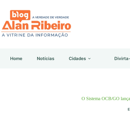
Pular
para
o
conteúdo
Home
Notícias
Cidades
Divirta
O Sistema OCB/GO lança 