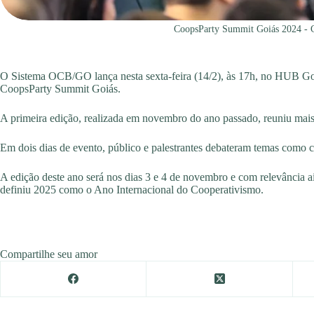
CoopsParty Summit Goiás 2024 - Cr
O Sistema OCB/GO lança nesta sexta-feira (14/2), às 17h, no HUB Goiá
CoopsParty Summit Goiás.
A primeira edição, realizada em novembro do ano passado, reuniu ma
Em dois dias de evento, público e palestrantes debateram temas como c
A edição deste ano será nos dias 3 e 4 de novembro e com relevância
definiu 2025 como o Ano Internacional do Cooperativismo.
Compartilhe seu amor