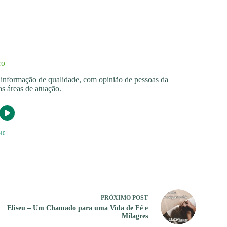
ro
os informação de qualidade, com opinião de pessoas da
s áreas de atuação.
40
PRÓXIMO
POST
Eliseu – Um Chamado para uma Vida de Fé e
Milagres