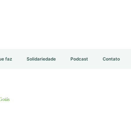
ue faz
Solidariedade
Podcast
Contato
Goiás