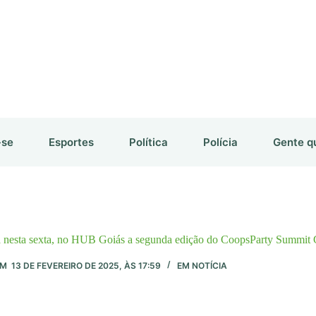
-se
Esportes
Política
Polícia
Gente q
nesta sexta, no HUB Goiás a segunda edição do CoopsParty Summit 
EM
13 DE FEVEREIRO DE 2025, ÀS 17:59
EM
NOTÍCIA