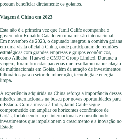
possam beneficiar diretamente os goianos.
Viagem à China em 2023
Esta não é a primeira vez que Jamil Calife acompanha o
governador Ronaldo Caiado em uma missão internacional.
Em novembro de 2023, o deputado integrou a comitiva goiana
em uma visita oficial à China, onde participaram de reuniões
estratégicas com grandes empresas e grupos econômicos,
como Alibaba, Huawei e CMOC Group Limited. Durante a
viagem, foram firmadas parcerias que resultaram na instalação
de multinacionais em Goiás, além da atração de investimentos
bilionários para o setor de mineração, tecnologia e energia
limpa.
A experiência adquirida na China reforça a importância dessas
missões internacionais na busca por novas oportunidades para
o Estado. Com a missão à Índia, Jamil Calife segue
comprometido em ampliar os horizontes econômicos de
Goiás, fortalecendo laços internacionais e consolidando
investimentos que impulsionem o crescimento e a inovação no
Estado.