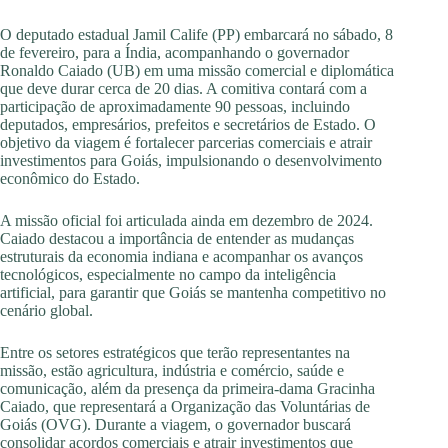
O deputado estadual Jamil Calife (PP) embarcará no sábado, 8
de fevereiro, para a Índia, acompanhando o governador
Ronaldo Caiado (UB) em uma missão comercial e diplomática
que deve durar cerca de 20 dias. A comitiva contará com a
participação de aproximadamente 90 pessoas, incluindo
deputados, empresários, prefeitos e secretários de Estado. O
objetivo da viagem é fortalecer parcerias comerciais e atrair
investimentos para Goiás, impulsionando o desenvolvimento
econômico do Estado.
A missão oficial foi articulada ainda em dezembro de 2024.
Caiado destacou a importância de entender as mudanças
estruturais da economia indiana e acompanhar os avanços
tecnológicos, especialmente no campo da inteligência
artificial, para garantir que Goiás se mantenha competitivo no
cenário global.
Entre os setores estratégicos que terão representantes na
missão, estão agricultura, indústria e comércio, saúde e
comunicação, além da presença da primeira-dama Gracinha
Caiado, que representará a Organização das Voluntárias de
Goiás (OVG). Durante a viagem, o governador buscará
consolidar acordos comerciais e atrair investimentos que