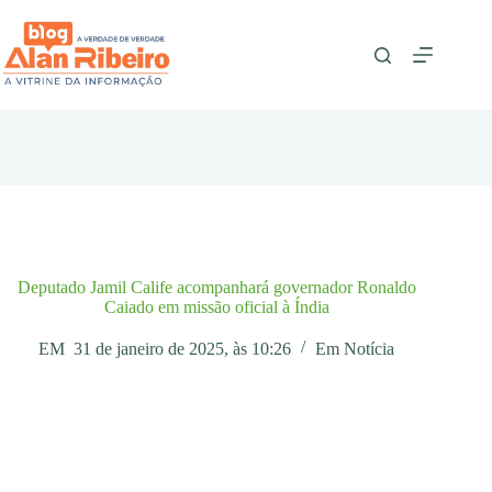
Pular
para
o
conteúdo
Deputado Jamil Calife acompanhará governador Ronaldo
Caiado em missão oficial à Índia
EM
31 de janeiro de 2025, às 10:26
Em
Notícia