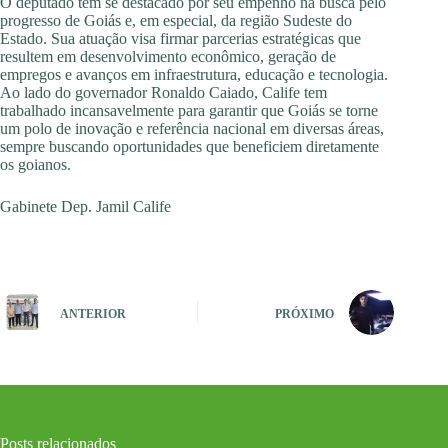
O deputado tem se destacado por seu empenho na busca pelo
progresso de Goiás e, em especial, da região Sudeste do
Estado. Sua atuação visa firmar parcerias estratégicas que
resultem em desenvolvimento econômico, geração de
empregos e avanços em infraestrutura, educação e tecnologia.
Ao lado do governador Ronaldo Caiado, Calife tem
trabalhado incansavelmente para garantir que Goiás se torne
um polo de inovação e referência nacional em diversas áreas,
sempre buscando oportunidades que beneficiem diretamente
os goianos.
Gabinete Dep. Jamil Calife
ANTERIOR
PRÓXIMO
Posts relacionados