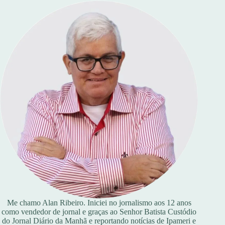
Me chamo Alan Ribeiro. Iniciei no jornalismo aos 12 anos
como vendedor de jornal e graças ao Senhor Batista Custódio
do Jornal Diário da Manhã e reportando notícias de Ipameri e