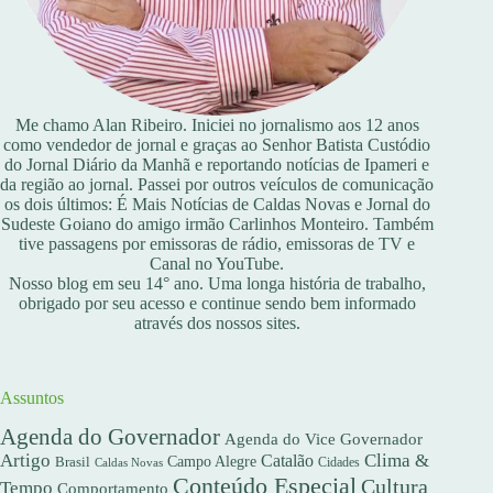
Me chamo Alan Ribeiro. Iniciei no jornalismo aos 12 anos
como vendedor de jornal e graças ao Senhor Batista Custódio
do Jornal Diário da Manhã e reportando notícias de Ipameri e
da região ao jornal. Passei por outros veículos de comunicação
os dois últimos: É Mais Notícias de Caldas Novas e Jornal do
Sudeste Goiano do amigo irmão Carlinhos Monteiro. Também
tive passagens por emissoras de rádio, emissoras de TV e
Canal no YouTube.
Nosso blog em seu 14° ano. Uma longa história de trabalho,
obrigado por seu acesso e continue sendo bem informado
através dos nossos sites.
Assuntos
Agenda do Governador
Agenda do Vice Governador
Artigo
Clima &
Catalão
Campo Alegre
Brasil
Caldas Novas
Cidades
Conteúdo Especial
Cultura
Tempo
Comportamento