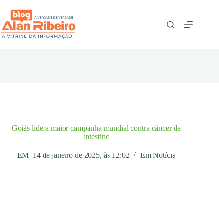
Pular
para
o
conteúdo
Goiás lidera maior campanha mundial contra câncer de
intestino
EM
14 de janeiro de 2025, às 12:02
Em
Notícia