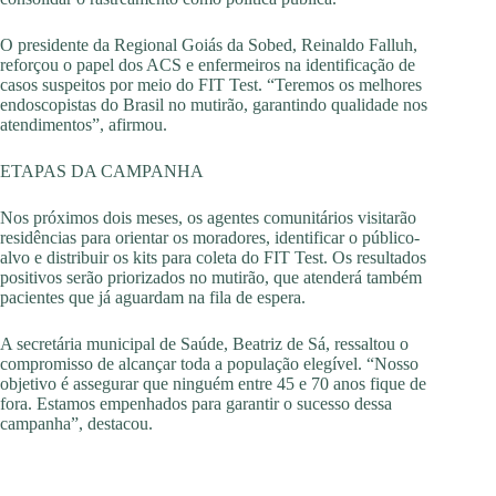
O presidente da Regional Goiás da Sobed, Reinaldo Falluh,
reforçou o papel dos ACS e enfermeiros na identificação de
casos suspeitos por meio do FIT Test. “Teremos os melhores
endoscopistas do Brasil no mutirão, garantindo qualidade nos
atendimentos”, afirmou.
ETAPAS DA CAMPANHA
Nos próximos dois meses, os agentes comunitários visitarão
residências para orientar os moradores, identificar o público-
alvo e distribuir os kits para coleta do FIT Test. Os resultados
positivos serão priorizados no mutirão, que atenderá também
pacientes que já aguardam na fila de espera.
A secretária municipal de Saúde, Beatriz de Sá, ressaltou o
compromisso de alcançar toda a população elegível. “Nosso
objetivo é assegurar que ninguém entre 45 e 70 anos fique de
fora. Estamos empenhados para garantir o sucesso dessa
campanha”, destacou.