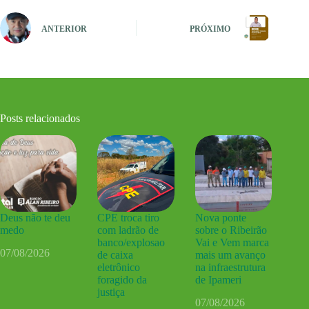
ANTERIOR
PRÓXIMO
Posts relacionados
Deus não te deu
CPE troca tiro
Nova ponte
medo
com ladrão de
sobre o Ribeirão
banco/explosao
Vai e Vem marca
07/08/2026
de caixa
mais um avanço
eletrônico
na infraestrutura
foragido da
de Ipameri
justiça
07/08/2026