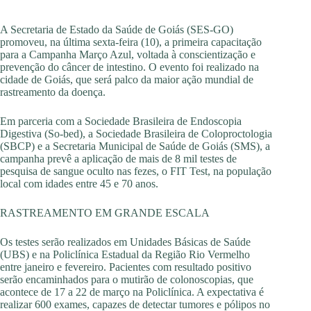
A Secretaria de Estado da Saúde de Goiás (SES-GO)
promoveu, na última sexta-feira (10), a primeira capacitação
para a Campanha Março Azul, voltada à conscientização e
prevenção do câncer de intestino. O evento foi realizado na
cidade de Goiás, que será palco da maior ação mundial de
rastreamento da doença.
Em parceria com a Sociedade Brasileira de Endoscopia
Digestiva (So-bed), a Sociedade Brasileira de Coloproctologia
(SBCP) e a Secretaria Municipal de Saúde de Goiás (SMS), a
campanha prevê a aplicação de mais de 8 mil testes de
pesquisa de sangue oculto nas fezes, o FIT Test, na população
local com idades entre 45 e 70 anos.
RASTREAMENTO EM GRANDE ESCALA
Os testes serão realizados em Unidades Básicas de Saúde
(UBS) e na Policlínica Estadual da Região Rio Vermelho
entre janeiro e fevereiro. Pacientes com resultado positivo
serão encaminhados para o mutirão de colonoscopias, que
acontece de 17 a 22 de março na Policlínica. A expectativa é
realizar 600 exames, capazes de detectar tumores e pólipos no