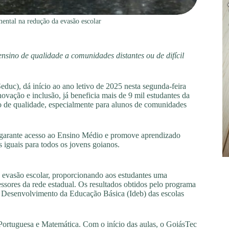
ntal na redução da evasão escolar
nsino de qualidade a comunidades distantes ou de difícil
duc), dá início ao ano letivo de 2025 nesta segunda-feira
vação e inclusão, já beneficia mais de 9 mil estudantes da
ão de qualidade, especialmente para alunos de comunidades
 garante acesso ao Ensino Médio e promove aprendizado
 iguais para todos os jovens goianos.
vasão escolar, proporcionando aos estudantes uma
ssores da rede estadual. Os resultados obtidos pelo programa
 Desenvolvimento da Educação Básica (Ideb) das escolas
 Portuguesa e Matemática. Com o início das aulas, o GoiásTec