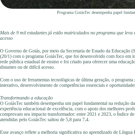
Programa GoiásTec desempenha papel fundame
Mais de 9 mil estudantes já estão matriculados no programa que leva e
acesso
O Governo de Goiás, por meio da Secretaria de Estado da Educação (Se
(20/1) com o programa GoiásTec, que foi desenvolvido com foco em ino
rede pública estadual de ensino e foi criado para oferecer uma educaç
distantes ou de difícil acesso.
Com o uso de ferramentas tecnológicas de última geração, o programa
interativo, desenvolvimento de competências essenciais e oportunidades
Transformando a educação
O GoiásTec também desempenha um papel fundamental na redução da e
experiência educacional de excelência, com o apoio dos melhores profe
comprovam seu impacto transformador: entre 2021 e 2023, o Índice de
atendidas pelo GoiásTec saltou de 5,8 para 7,4.
Esse avanço reflete a melhoria significativa no aprendizado de Língua