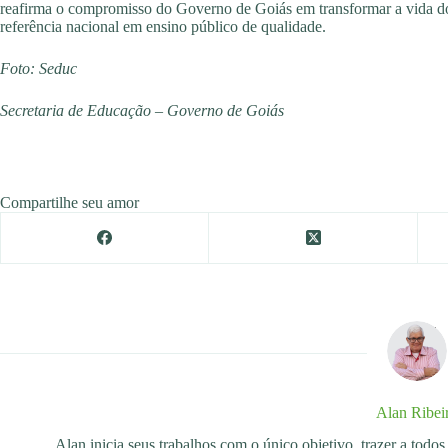
reafirma o compromisso do Governo de Goiás em transformar a vida d
referência nacional em ensino público de qualidade.
Foto: Seduc
Secretaria de Educação – Governo de Goiás
Compartilhe seu amor
Alan Ribei
Alan inicia seus trabalhos com o único objetivo, trazer a tod