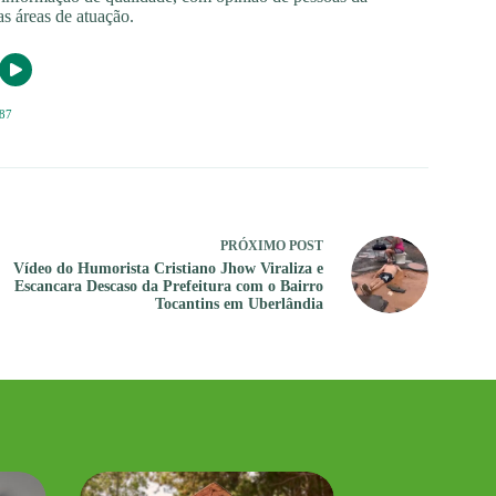
s áreas de atuação.
87
PRÓXIMO
POST
Vídeo do Humorista Cristiano Jhow Viraliza e
Escancara Descaso da Prefeitura com o Bairro
Tocantins em Uberlândia