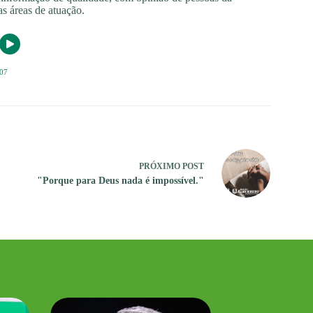
s áreas de atuação.
07
PRÓXIMO
POST
"Porque para Deus nada é impossível."