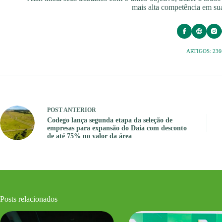
mais alta competência em sua
ARTIGOS: 236
POST
ANTERIOR
Codego lança segunda etapa da seleção de
empresas para expansão do Daia com desconto
de até 75% no valor da área
Posts relacionados