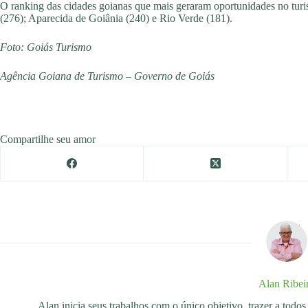
O ranking das cidades goianas que mais geraram oportunidades no turi
(276); Aparecida de Goiânia (240) e Rio Verde (181).
Foto: Goiás Turismo
Agência Goiana de Turismo – Governo de Goiás
Compartilhe seu amor
Alan Ribei
Alan inicia seus trabalhos com o único objetivo, trazer a tod