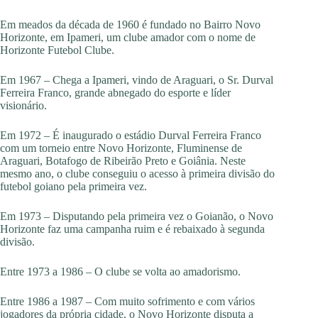
Em meados da década de 1960 é fundado no Bairro Novo
Horizonte, em Ipameri, um clube amador com o nome de
Horizonte Futebol Clube.
Em 1967 – Chega a Ipameri, vindo de Araguari, o Sr. Durval
Ferreira Franco, grande abnegado do esporte e líder
visionário.
Em 1972 – É inaugurado o estádio Durval Ferreira Franco
com um torneio entre Novo Horizonte, Fluminense de
Araguari, Botafogo de Ribeirão Preto e Goiânia. Neste
mesmo ano, o clube conseguiu o acesso à primeira divisão do
futebol goiano pela primeira vez.
Em 1973 – Disputando pela primeira vez o Goianão, o Novo
Horizonte faz uma campanha ruim e é rebaixado à segunda
divisão.
Entre 1973 a 1986 – O clube se volta ao amadorismo.
Entre 1986 a 1987 – Com muito sofrimento e com vários
jogadores da própria cidade, o Novo Horizonte disputa a