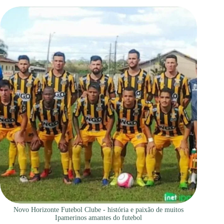
Novo Horizonte Futebol Clube - história e paixão de muitos
Ipamerinos amantes do futebol