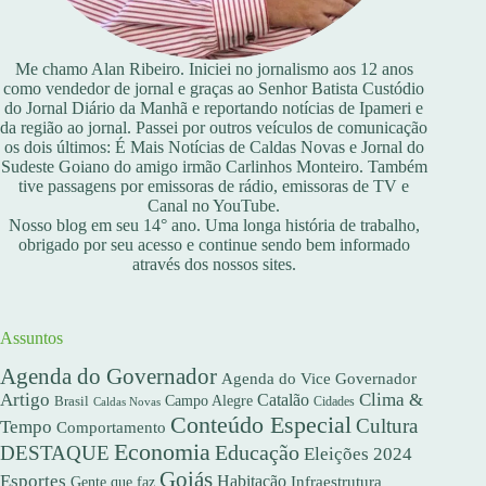
Me chamo Alan Ribeiro. Iniciei no jornalismo aos 12 anos
como vendedor de jornal e graças ao Senhor Batista Custódio
do Jornal Diário da Manhã e reportando notícias de Ipameri e
da região ao jornal. Passei por outros veículos de comunicação
os dois últimos: É Mais Notícias de Caldas Novas e Jornal do
Sudeste Goiano do amigo irmão Carlinhos Monteiro. Também
tive passagens por emissoras de rádio, emissoras de TV e
Canal no YouTube.
Nosso blog em seu 14° ano. Uma longa história de trabalho,
obrigado por seu acesso e continue sendo bem informado
através dos nossos sites.
Assuntos
Agenda do Governador
Agenda do Vice Governador
Artigo
Clima &
Catalão
Campo Alegre
Brasil
Caldas Novas
Cidades
Conteúdo Especial
Cultura
Tempo
Comportamento
Economia
DESTAQUE
Educação
Eleições 2024
Goiás
Esportes
Habitação
Gente que faz
Infraestrutura