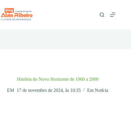
Pular
para
o
conteúdo
História do Novo Horizonte de 1960 a 2000
EM
17 de novembro de 2024, às 10:35
Em
Notícia