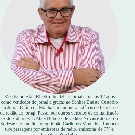
Me chamo Alan Ribeiro. Iniciei no jornalismo aos 12 anos
como vendedor de jornal e graças ao Senhor Batista Custódio
do Jornal Diário da Manhã e reportando notícias de Ipameri e
da região ao jornal. Passei por outros veículos de comunicação
os dois últimos: É Mais Notícias de Caldas Novas e Jornal do
Sudeste Goiano do amigo irmão Carlinhos Monteiro. Também
tive passagens por emissoras de rádio, emissoras de TV e
Canal no YouTube.