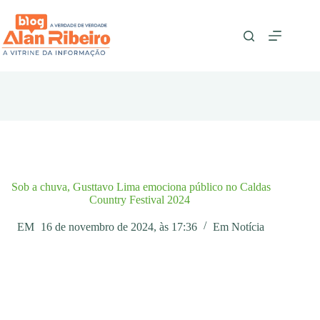
Pular
para
o
conteúdo
Sob a chuva, Gusttavo Lima emociona público no Caldas
Country Festival 2024
EM
16 de novembro de 2024, às 17:36
Em
Notícia