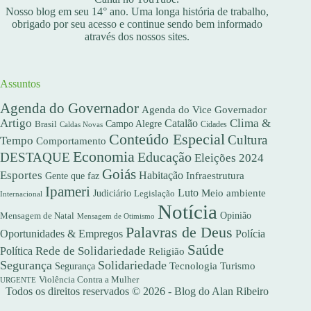
Nosso blog em seu 14° ano. Uma longa história de trabalho,
obrigado por seu acesso e continue sendo bem informado
através dos nossos sites.
Assuntos
Agenda do Governador
Agenda do Vice Governador
Artigo
Clima &
Catalão
Campo Alegre
Brasil
Caldas Novas
Cidades
Conteúdo Especial
Cultura
Tempo
Comportamento
Economia
DESTAQUE
Educação
Eleições 2024
Goiás
Esportes
Habitação
Gente que faz
Infraestrutura
Ipameri
Luto
Meio ambiente
Judiciário
Legislação
Internacional
Notícia
Opinião
Mensagem de Natal
Mensagem de Otimismo
Palavras de Deus
Oportunidades & Empregos
Polícia
Saúde
Rede de Solidariedade
Política
Religião
Segurança
Solidariedade
Segurança
Tecnologia
Turismo
Violência Contra a Mulher
URGENTE
Todos os direitos reservados © 2026 - Blog do Alan Ribeiro