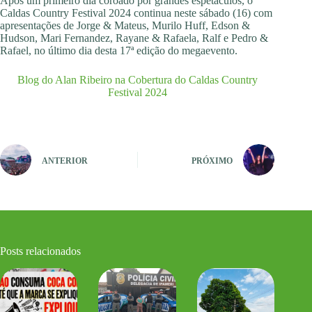
Após um primeiro dia coroado por grandes espetáculos, o
Caldas Country Festival 2024 continua neste sábado (16) com
apresentações de Jorge & Mateus, Murilo Huff, Edson &
Hudson, Mari Fernandez, Rayane & Rafaela, Ralf e Pedro &
Rafael, no último dia desta 17ª edição do megaevento.
Blog do Alan Ribeiro na Cobertura do Caldas Country
Festival 2024
ANTERIOR
PRÓXIMO
Posts relacionados