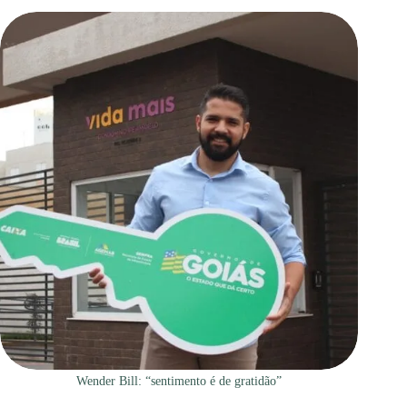
Wender Bill: “sentimento é de gratidão”