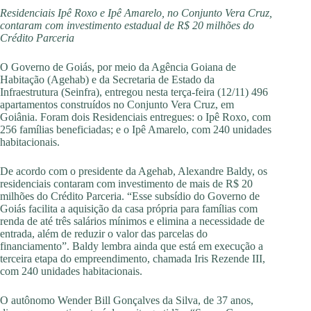
Residenciais Ipê Roxo e Ipê Amarelo, no Conjunto Vera Cruz,
contaram com investimento estadual de R$ 20 milhões do
Crédito Parceria
O Governo de Goiás, por meio da Agência Goiana de
Habitação (Agehab) e da Secretaria de Estado da
Infraestrutura (Seinfra), entregou nesta terça-feira (12/11) 496
apartamentos construídos no Conjunto Vera Cruz, em
Goiânia. Foram dois Residenciais entregues: o Ipê Roxo, com
256 famílias beneficiadas; e o Ipê Amarelo, com 240 unidades
habitacionais.
De acordo com o presidente da Agehab, Alexandre Baldy, os
residenciais contaram com investimento de mais de R$ 20
milhões do Crédito Parceria. “Esse subsídio do Governo de
Goiás facilita a aquisição da casa própria para famílias com
renda de até três salários mínimos e elimina a necessidade de
entrada, além de reduzir o valor das parcelas do
financiamento”. Baldy lembra ainda que está em execução a
terceira etapa do empreendimento, chamada Iris Rezende III,
com 240 unidades habitacionais.
O autônomo Wender Bill Gonçalves da Silva, de 37 anos,