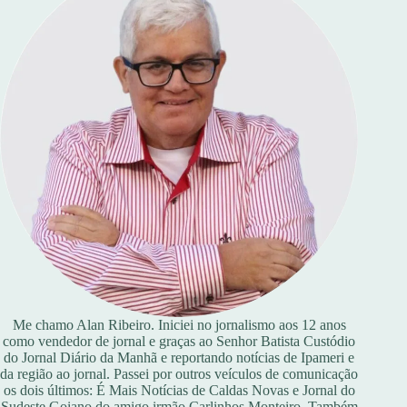
Me chamo Alan Ribeiro. Iniciei no jornalismo aos 12 anos
como vendedor de jornal e graças ao Senhor Batista Custódio
do Jornal Diário da Manhã e reportando notícias de Ipameri e
da região ao jornal. Passei por outros veículos de comunicação
os dois últimos: É Mais Notícias de Caldas Novas e Jornal do
Sudeste Goiano do amigo irmão Carlinhos Monteiro. Também