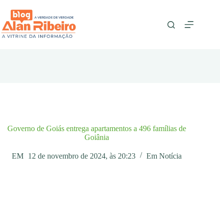
Pular
para
o
conteúdo
Governo de Goiás entrega apartamentos a 496 famílias de
Goiânia
EM
12 de novembro de 2024, às 20:23
Em
Notícia