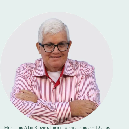
Me chamo Alan Ribeiro. Iniciei no jornalismo aos 12 anos