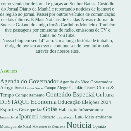
como vendedor de jornal e graças ao Senhor Batista Custódio
do Jornal Diário da Manhã e reportando notícias de Ipameri e
da região ao jornal. Passei por outros veículos de comunicação
os dois últimos: É Mais Notícias de Caldas Novas e Jornal do
Sudeste Goiano do amigo irmão Carlinhos Monteiro. Também
tive passagens por emissoras de rádio, emissoras de TV e
Canal no YouTube.
Nosso blog em seu 14° ano. Uma longa história de trabalho,
obrigado por seu acesso e continue sendo bem informado
através dos nossos sites.
Assuntos
Agenda do Governador
Agenda do Vice Governador
Artigo
Clima &
Catalão
Campo Alegre
Brasil
Caldas Novas
Cidades
Conteúdo Especial
Cultura
Tempo
Comportamento
Economia
DESTAQUE
Educação
Eleições 2024
Goiás
Esportes
Habitação
Gente que faz
Infraestrutura
Ipameri
Luto
Meio ambiente
Judiciário
Legislação
Internacional
Notícia
Opinião
Mensagem de Natal
Mensagem de Otimismo