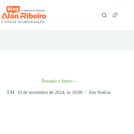
Pular
para
o
conteúdo
Passado e futuro –
EM
10 de novembro de 2024, às 10:00
Em
Notícia