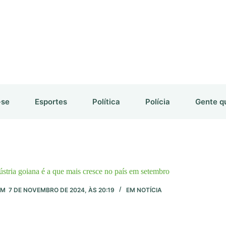
-se
Esportes
Política
Polícia
Gente q
ústria goiana é a que mais cresce no país em setembro
EM
7 DE NOVEMBRO DE 2024, ÀS 20:19
EM
NOTÍCIA