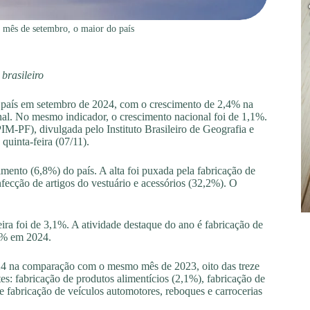
 mês de setembro, o maior do país
brasileiro
do país em setembro de 2024, com o crescimento de 2,4% na
al. No mesmo indicador, o crescimento nacional foi de 1,1%.
IM-PF), divulgada pelo Instituto Brasileiro de Geografia e
quinta-feira (07/11).
ento (6,8%) do país. A alta foi puxada pela fabricação de
fecção de artigos do vestuário e acessórios (32,2%). O
ra foi de 3,1%. A atividade destaque do ano é fabricação de
,7% em 2024.
024 na comparação com o mesmo mês de 2023, oito das treze
tes: fabricação de produtos alimentícios (2,1%), fabricação de
e fabricação de veículos automotores, reboques e carrocerias