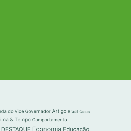
Artigo
da do Vice Governador
Brasil
Caldas
lima & Tempo
Comportamento
Economia
DESTAQUE
Educação