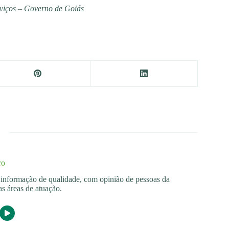
rviços – Governo de Goiás
ro
os informação de qualidade, com opinião de pessoas da
s áreas de atuação.