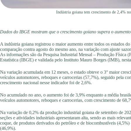
Indústria goiana tem crescimento de 2,4% no
Dados do IBGE mostram que o crescimento goiano supera o aumento 
A indústria goiana registrou o maior aumento entre todos os estados 
comparação contra agosto do mesmo ano, na variação com ajuste sazon
As informações são da Pesquisa Industrial Mensal – Produção Física (P
Estatística (IBGE) e validada pelo Instituto Mauro Borges (IMB), nesta 
Na variação acumulada em 12 meses, o estado obteve o 3° maior crescim
veículos automotores, reboques e carrocerias (57,7%), seguido pela con
crescimento nacional nesse indicador foi de 2,6%.
No acumulado no ano, o aumento foi de 3,9% enquanto a média brasilei
veículos automotores, reboques e carrocerias, com crescimento de 68
Na variação de 0,2% da produção industrial goiana de setembro de 2
seções e atividades industriais apresentaram alta, sendo as mais relevan
coque, de produtos derivados do petróleo e de biocombustíveis (4,5%) 
(46,9%).