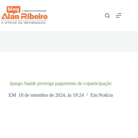
Pular
para
o
conteúdo
Ipasgo Saúde prorroga pagamento de coparticipação
EM
10 de setembro de 2024, às 19:24
Em
Notícia