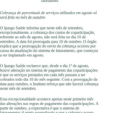
faturamento
Cobrança de percentuais de serviços utilizados em agosto só
será feita no mês de outubro
O Ipasgo Saúde informa que neste mês de setembro,
excepcionalmente, a cobrança dos custos de coparticipação,
referente ao mês de agosto, não será feita no dia 10 de
setembro. A data foi prorrogada para 10 de outubro. O órgão
explica que a prorrogação do envio da cobrança ocorreu por
causa da atualização do sistema de faturamento, que começou
a ser implantado em agosto.
O Ipasgo Saúde esclarece que, desde o dia 1º de agosto,
houve alteração no sistema de pagamento das coparticipações
e que os serviços prestados em cada mês passam a ser
cobrados todo dia 10 do mês seguinte. Com a prorrogação da
data para outubro, o Instituto reforça que não haverá cobrança
neste mês de setembro.
Essa excepcionalidade acontece apenas neste primeiro mês
das alterações nas regras de pagamento das coparticipações. A
partir de outubro, a expectativa é que o sistema de
faturamentos já esteja normalizado e que a cobrança ocorra