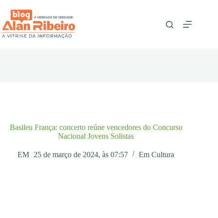
Pular
para
o
conteúdo
Basileu França: concerto reúne vencedores do Concurso
Nacional Jovens Solistas
EM
25 de março de 2024, às 07:57
Em
Cultura