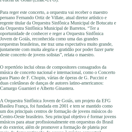
Para reger este concerto, a orquestra vai receber o maestro
peruano Fernando Ortiz de Villate, atual diretor artístico e
regente titular da Orquestra Sinfônica Municipal de Botucatu e
da Orquestra Sinfônica Municipal de Barretos. “Ter a
oportunidade de conhecer e reger a Orquestra Sinfônica
Jovem de Goiás, reconhecida como uma das grandes
orquestras brasileiras, me traz uma expectativa muito grande,
juntamente com muita alegria e gratidão por poder fazer parte
deste concerto de jovens solistas”, relata o maestro.
O repertório inclui obras de compositores consagrados da
música de concerto nacional e internacional, como o Concerto
para Piano de F. Chopin, várias de óperas de G. Puccini e
duas coletâneas de danças de autores latino-americanos:
Camargo Guarnieri e Alberto Ginastera.
A Orquestra Sinfônica Jovem de Goiás, um projeto da EFG
Basileu França, foi fundada em 2001 e tem se mantido como
um dos principais centros de formação de jovens músicos do
Centro-Oeste brasileiro. Seu principal objetivo é formar jovens
músicos para atuar profissionalmente em orquestras do Brasil
e do exterior, além de promover a formação de plateia por