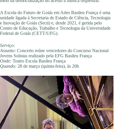
meio da democratização do acesso à música orquestral.
A Escola do Futuro de Goiás em Artes Basileu França é uma
unidade ligada à Secretaria de Estado de Ciência, Tecnologia
e Inovação de Goiás (Secti) e, desde 2021, é gerida pelo
Centro de Educação, Trabalho e Tecnologia da Universidade
Federal de Goiás (CETT/UFG).
Serviço:
Assunto:
Concerto reúne vencedores do Concurso Nacional
Jovens Solistas realizado pela EFG Basileu França
Onde:
Teatro Escola Basileu França
Quando:
28 de março (quinta-feira), às 20h