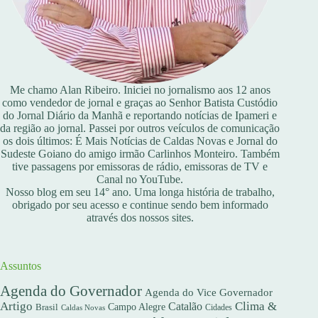
Me chamo Alan Ribeiro. Iniciei no jornalismo aos 12 anos
como vendedor de jornal e graças ao Senhor Batista Custódio
do Jornal Diário da Manhã e reportando notícias de Ipameri e
da região ao jornal. Passei por outros veículos de comunicação
os dois últimos: É Mais Notícias de Caldas Novas e Jornal do
Sudeste Goiano do amigo irmão Carlinhos Monteiro. Também
tive passagens por emissoras de rádio, emissoras de TV e
Canal no YouTube.
Nosso blog em seu 14° ano. Uma longa história de trabalho,
obrigado por seu acesso e continue sendo bem informado
através dos nossos sites.
Assuntos
Agenda do Governador
Agenda do Vice Governador
Artigo
Clima &
Catalão
Campo Alegre
Brasil
Caldas Novas
Cidades