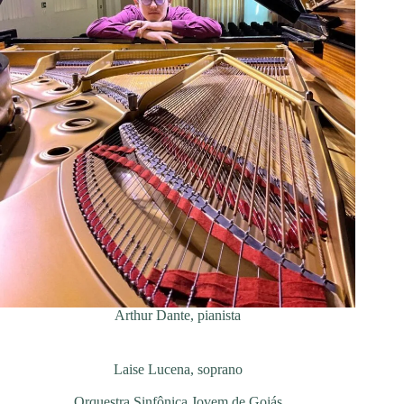
Arthur Dante, pianista
Laise Lucena, soprano
Orquestra Sinfônica Jovem de Goiás